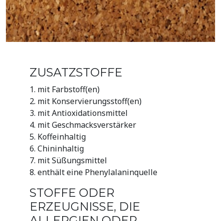
ZUSATZSTOFFE
1. mit Farbstoff(en)
2. mit Konservierungsstoff(en)
3. mit Antioxidationsmittel
4. mit Geschmacksverstärker
5. Koffeinhaltig
6. Chininhaltig
7. mit Süßungsmittel
8. enthält eine Phenylalaninquelle
STOFFE ODER
ERZEUGNISSE, DIE
ALLERGIEN ODER