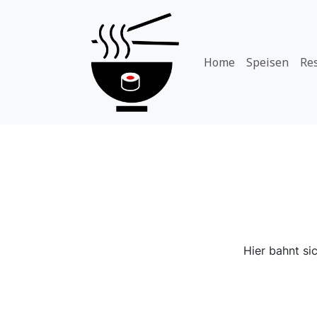
Home
Speisen
Re
Hier bahnt si