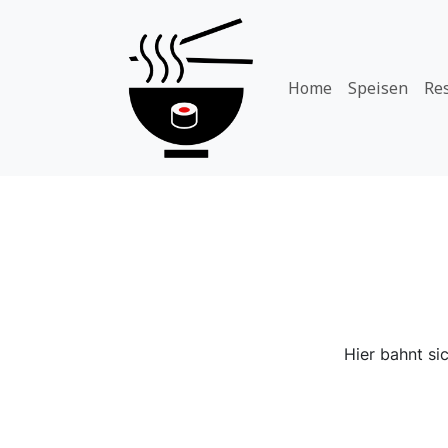
Home
Speisen
Re
Hier bahnt si